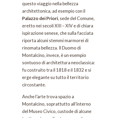
questo viaggio nella bellezza
architettonica, ad esempio con il
Palazzo dei Priori
, sede del Comune,
eretto nei secoli XIII – XIV e di chiara
ispirazione senese, che sulla facciata
riporta alcuni stemmi marmorei di
rinomata bellezza. Il Duomo di
Montalcino, invece, è un esempio
sontuoso di architettura neoclassica:
fu costruito tra il 1818 e il 1832 e si
erge elegante su tutto il territorio
circostante.
Anche l’arte trova spazio a
Montalcino, soprattutto all’interno
del Museo Civico, custode di alcune