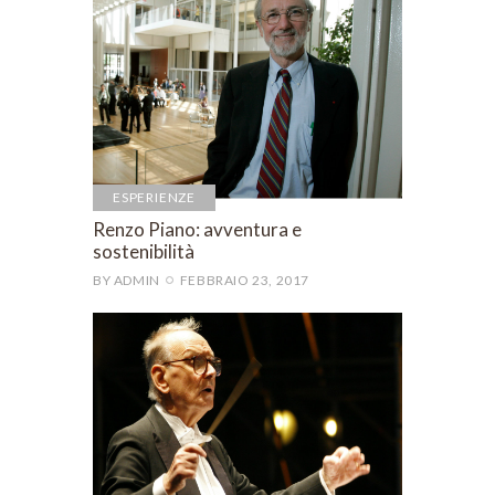
ESPERIENZE
Renzo Piano: avventura e
sostenibilità
BY
ADMIN
FEBBRAIO 23, 2017