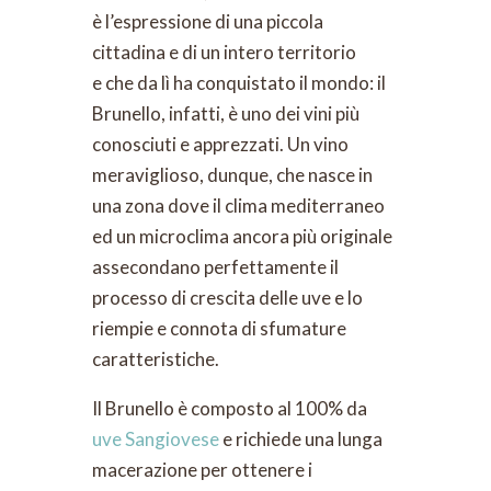
è l’espressione di una piccola
cittadina e di un intero territorio
e che da lì ha conquistato il mondo: il
Brunello, infatti, è uno dei vini più
conosciuti e apprezzati. Un vino
meraviglioso, dunque, che nasce in
una zona dove il clima mediterraneo
ed un microclima ancora più originale
assecondano perfettamente il
processo di crescita delle uve e lo
riempie e connota di sfumature
caratteristiche.
Il Brunello è composto al 100% da
uve Sangiovese
e richiede una lunga
macerazione per ottenere i