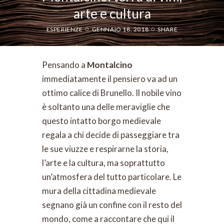
arte e cultura
ESPERIENZE
GENNAIO 18, 2018
SHARE
Pensando a
Montalcino
immediatamente il pensiero va ad un
ottimo calice di Brunello. Il nobile vino
è soltanto una delle meraviglie che
questo intatto borgo medievale
regala a chi decide di passeggiare tra
le sue viuzze e respirarne la storia,
l’arte e la cultura, ma soprattutto
un’atmosfera del tutto particolare. Le
mura della cittadina medievale
segnano già un confine con il resto del
mondo, come a raccontare che qui il