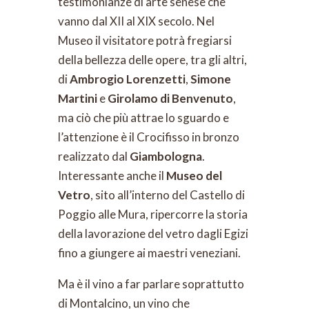
testimonianze di arte senese che
vanno dal XII al XIX secolo. Nel
Museo il visitatore potrà fregiarsi
della bellezza delle opere, tra gli altri,
di
Ambrogio Lorenzetti
,
Simone
Martini
e
Girolamo di Benvenuto
,
ma ciò che più attrae lo sguardo e
l’attenzione è il Crocifisso in bronzo
realizzato dal
Giambologna
.
Interessante anche il
Museo del
Vetro
, sito all’interno del Castello di
Poggio alle Mura, ripercorre la storia
della lavorazione del vetro dagli Egizi
fino a giungere ai maestri veneziani.
Ma è il vino a far parlare soprattutto
di Montalcino, un vino che