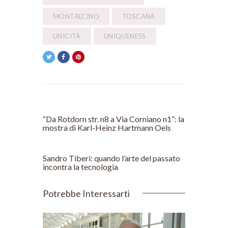
MONTALCINO
TOSCANA
UNICITÀ
UNIQUENESS
POST PRECEDENTE
“Da Rotdorn str. n8 a Via Corniano n1”: la
mostra di Karl-Heinz Hartmann Oels
POST SUCCESSIVO
Sandro Tiberi: quando l’arte del passato
incontra la tecnologia
Potrebbe Interessarti