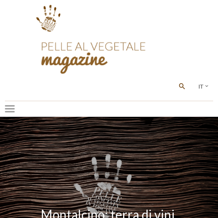
IT
Montalcino: terra di vini,