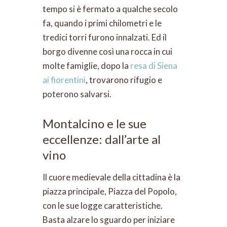
tempo si è fermato a qualche secolo
fa, quando i primi chilometri e le
tredici torri furono innalzati. Ed il
borgo divenne così una rocca in cui
molte famiglie, dopo la
resa di Siena
ai fiorentini
, trovarono rifugio e
poterono salvarsi.
Montalcino e le sue
eccellenze: dall’arte al
vino
Il cuore medievale della cittadina è la
piazza principale, Piazza del Popolo,
con le sue logge caratteristiche.
Basta alzare lo sguardo per iniziare