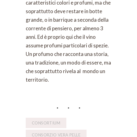
caratteristici colori e profumi, ma che
soprattutto deve restare in botte
grande, o in barrique a seconda della
corrente di pensiero, per almeno 3
anni. Ed è proprio qui che il vino
assume profumi particolari di spezie.
Un profumo che racconta una storia,
una tradizione, un modo di essere, ma
che soprattutto rivela al mondo un
territorio.
CONSORTIUM
CONSORZIO VERA PELLE