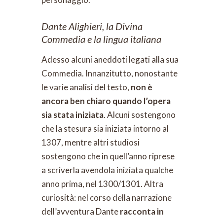
Dante Alighieri, la Divina
Commedia e la lingua italiana
Adesso alcuni aneddoti legati alla sua
Commedia. Innanzitutto, nonostante
le varie analisi del testo,
non è
ancora ben chiaro quando l’opera
sia stata iniziata
. Alcuni sostengono
che la stesura sia iniziata intorno al
1307, mentre altri studiosi
sostengono che in quell’anno riprese
a scriverla avendola iniziata qualche
anno prima, nel 1300/1301. Altra
curiosità: nel corso della narrazione
dell’avventura Dante
racconta in