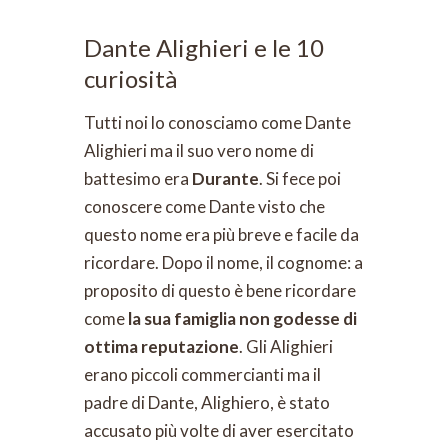
Dante Alighieri e le 10
curiosità
Tutti noi lo conosciamo come Dante
Alighieri ma il suo vero nome di
battesimo era
Durante
. Si fece poi
conoscere come Dante visto che
questo nome era più breve e facile da
ricordare. Dopo il nome, il cognome: a
proposito di questo è bene ricordare
come
la sua famiglia non godesse di
ottima reputazione
. Gli Alighieri
erano piccoli commercianti ma il
padre di Dante, Alighiero, è stato
accusato più volte di aver esercitato