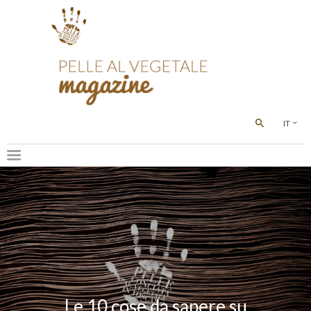
IT
Le 10 cose da sapere su