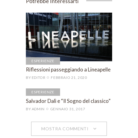
Potrebbe Interessarti
ESPERIENZE
Riflessioni passeggiando a Lineapelle
BY
EDITOR
FEBBRAIO 21, 2020
ESPERIENZE
Salvador Dalì e “Il Sogno del classico”
BY
ADMIN
GENNAIO 31, 2017
MOSTRA COMMENTI