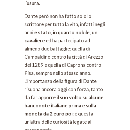
l’usura.
Dante però non ha fatto solo lo
scrittore per tutta la vita, infatti negli
anni
è stato, in quanto nobile, un
cavaliere
ed ha partecipato ad
almeno due battaglie: quella di
Campaldino contro la città di Arezzo
del 1289 e quella di Caprona contro
Pisa, sempre nello stesso anno.
L’importanza della figura di Dante
risuona ancora oggi con forza, tanto
da far apporre
il suo volto su alcune
banconote italiane prima e sulla
moneta da 2 euro poi
: è questa
un’altra delle curiosità legate al
personaggio.