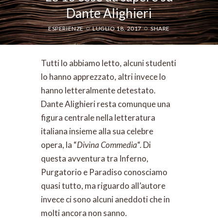
Dante Alighieri
ESPERIENZE
LUGLIO 18, 2017
SHARE
Tutti lo abbiamo letto, alcuni studenti
lo hanno apprezzato, altri invece lo
hanno letteralmente detestato.
Dante Alighieri resta comunque una
figura centrale nella letteratura
italiana insieme alla sua celebre
opera, la “
Divina Commedia
“. Di
questa avventura tra Inferno,
Purgatorio e Paradiso conosciamo
quasi tutto, ma riguardo all’autore
invece ci sono alcuni aneddoti che in
molti ancora non sanno.