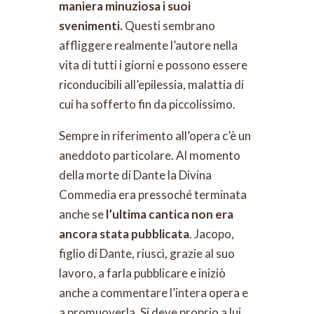
maniera minuziosa i suoi
svenimenti.
Questi sembrano
affliggere realmente l’autore nella
vita di tutti i giorni e possono essere
riconducibili all’epilessia, malattia di
cui ha sofferto fin da piccolissimo.
Sempre in riferimento all’opera c’è un
aneddoto particolare. Al momento
della morte di Dante la Divina
Commedia era pressoché terminata
anche se
l’ultima cantica non era
ancora stata pubblicata
. Jacopo,
figlio di Dante, riuscì, grazie al suo
lavoro, a farla pubblicare e iniziò
anche a commentare l’intera opera e
a promuoverla. Si deve proprio a lui