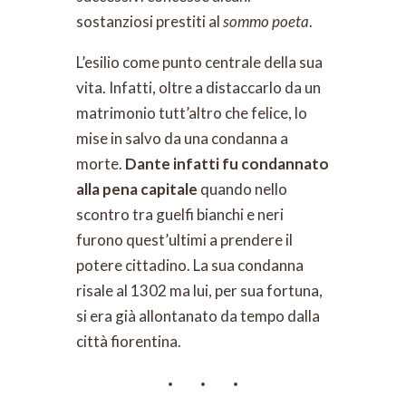
sostanziosi prestiti al
sommo poeta
.
L’esilio come punto centrale della sua
vita. Infatti, oltre a distaccarlo da un
matrimonio tutt’altro che felice, lo
mise in salvo da una condanna a
morte.
Dante infatti fu condannato
alla pena capitale
quando nello
scontro tra guelfi bianchi e neri
furono quest’ultimi a prendere il
potere cittadino. La sua condanna
risale al 1302 ma lui, per sua fortuna,
si era già allontanato da tempo dalla
città fiorentina.