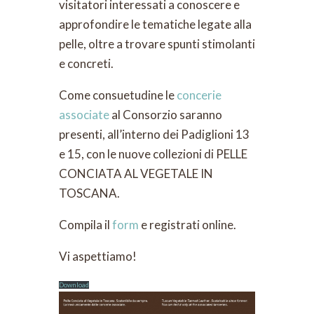
visitatori interessati a conoscere e
approfondire le tematiche legate alla
pelle, oltre a trovare spunti stimolanti
e concreti.
Come consuetudine le
concerie
associate
al Consorzio saranno
presenti, all’interno dei Padiglioni 13
e 15, con le nuove collezioni di PELLE
CONCIATA AL VEGETALE IN
TOSCANA.
Compila il
form
e registrati online.
Vi aspettiamo!
Download