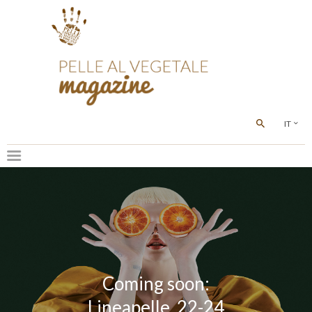
IT
Coming soon:
Lineapelle, 22-24