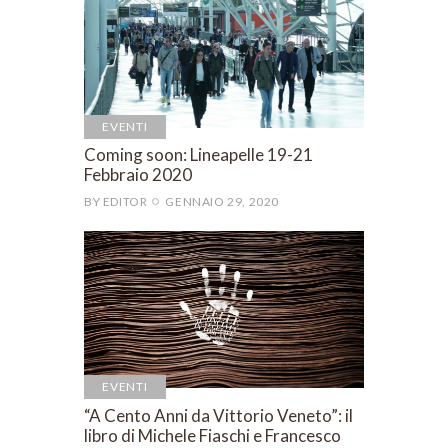
EVENTI
Coming soon: Lineapelle 19-21
Febbraio 2020
BY
EDITOR
GENNAIO 29, 2020
EVENTI
“A Cento Anni da Vittorio Veneto”: il
libro di Michele Fiaschi e Francesco