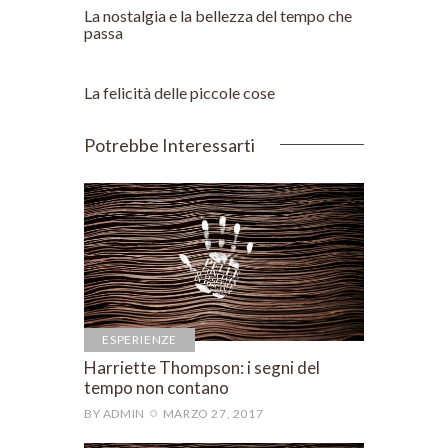
La nostalgia e la bellezza del tempo che
passa
POST SUCCESSIVO
La felicità delle piccole cose
Potrebbe Interessarti
ESPERIENZE
Harriette Thompson: i segni del
tempo non contano
BY
ADMIN
MARZO 27, 2017