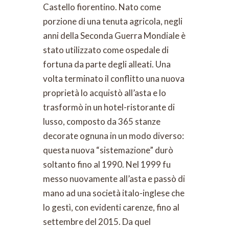
Castello fiorentino. Nato come
porzione di una tenuta agricola, negli
anni della Seconda Guerra Mondiale è
stato utilizzato come ospedale di
fortuna da parte degli alleati. Una
volta terminato il conflitto una nuova
proprietà lo acquistò all’asta e lo
trasformò in un hotel-ristorante di
lusso, composto da 365 stanze
decorate ognuna in un modo diverso:
questa nuova “sistemazione” durò
soltanto fino al 1990. Nel 1999 fu
messo nuovamente all’asta e passò di
mano ad una società italo-inglese che
lo gestì, con evidenti carenze, fino al
settembre del 2015. Da quel