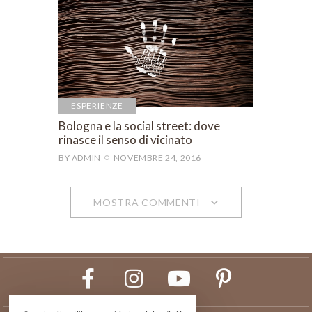
ESPERIENZE
Bologna e la social street: dove
rinasce il senso di vicinato
BY
ADMIN
NOVEMBRE 24, 2016
MOSTRA COMMENTI