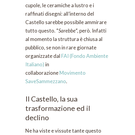
cupole, le ceramiche a lustro e i
raffinati disegni: all’interno del
Castello sarebbe possibile ammirare
tutto questo. “
Sarebbe
“, però. Infatti
al momento la struttura è chiusa al
pubblico, se non in rare giornate
organizzate dal
FAI (Fondo Ambiente
Italiano)
in
collaborazione
Movimento
SaveSammezzano
.
Il Castello, la sua
trasformazione ed il
declino
Ne ha viste e vissute tante questo