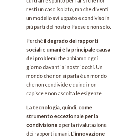
cui trarre spunto per far sì che non
resti un caso isolato, ma che diventi
un modello sviluppato e condiviso in
più parti del nostro Paese e non solo.
Perché
il degrado dei rapporti
sociali e umani è la principale causa
dei problemi
che abbiamo ogni
giorno davanti ai nostri occhi. Un
mondo che non si parla è un mondo
che non condivide e quindi non
capisce e non ascolta le esigenze.
La tecnologia
, quindi,
come
strumento eccezionale per la
condivisione
e per la rivalutazione
dei rapporti umani.
L’innovazione