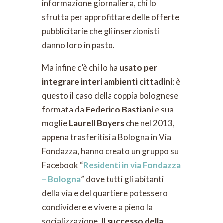
informazione giornaliera, chi lo
sfrutta per approfittare delle offerte
pubblicitarie che gli inserzionisti
danno loro in pasto.
Ma infine c’è chi lo ha
usato per
integrare interi ambienti cittadini
: è
questo il caso della coppia bolognese
formata da
Federico Bastiani
e sua
moglie
Laurell Boyers
che nel 2013,
appena trasferitisi a Bologna in Via
Fondazza, hanno creato un gruppo su
Facebook “
Residenti in via Fondazza
– Bologna
” dove tutti gli abitanti
della via e del quartiere potessero
condividere e vivere a pieno la
socializzazione. Il
successo della