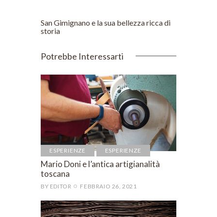
POST SUCCESSIVO
San Gimignano e la sua bellezza ricca di
storia
Potrebbe Interessarti
ESPERIENZE
ESPERIENZE
Mario Doni e l’antica artigianalità
toscana
BY
EDITOR
FEBBRAIO 26, 2021