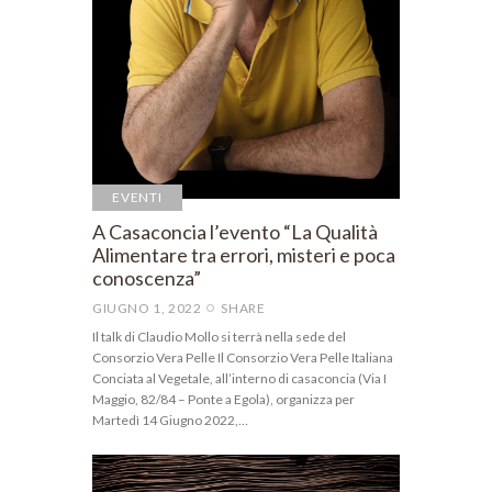
EVENTI
A Casaconcia l’evento “La Qualità
Alimentare tra errori, misteri e poca
conoscenza”
GIUGNO 1, 2022
SHARE
Il talk di Claudio Mollo si terrà nella sede del
Consorzio Vera Pelle Il Consorzio Vera Pelle Italiana
Conciata al Vegetale, all’interno di casaconcia (Via I
Maggio, 82/84 – Ponte a Egola), organizza per
Martedì 14 Giugno 2022,…