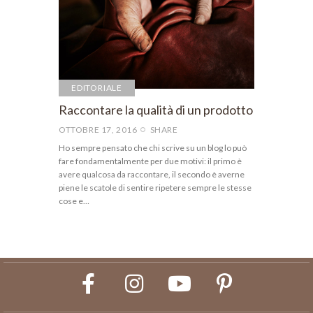
EDITORIALE
Raccontare la qualità di un prodotto
OTTOBRE 17, 2016
SHARE
Ho sempre pensato che chi scrive su un blog lo può
fare fondamentalmente per due motivi: il primo è
avere qualcosa da raccontare, il secondo è averne
piene le scatole di sentire ripetere sempre le stesse
cose e…