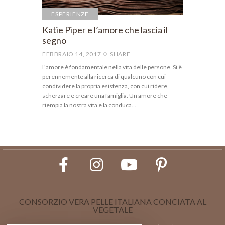
ESPERIENZE
Katie Piper e l’amore che lascia il
segno
FEBBRAIO 14, 2017
SHARE
L'amore è fondamentale nella vita delle persone. Si è
perennemente alla ricerca di qualcuno con cui
condividere la propria esistenza, con cui ridere,
scherzare e creare una famiglia. Un amore che
riempia la nostra vita e la conduca…
CONSORZIO VERA PELLE ITALIANA CONCIATA AL
VEGETALE