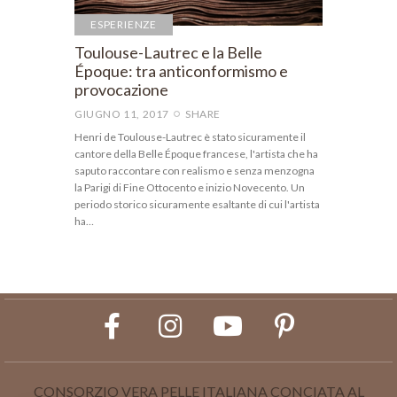
ESPERIENZE
Toulouse-Lautrec e la Belle
Époque: tra anticonformismo e
provocazione
GIUGNO 11, 2017
SHARE
Henri de Toulouse-Lautrec è stato sicuramente il
cantore della Belle Époque francese, l'artista che ha
saputo raccontare con realismo e senza menzogna
la Parigi di Fine Ottocento e inizio Novecento. Un
periodo storico sicuramente esaltante di cui l'artista
ha…
CONSORZIO VERA PELLE ITALIANA CONCIATA AL