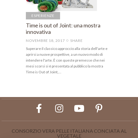
ESPERIENZE
Time is out of Joint: una mostra
innovativa
NOVEMBRE 18, 2017
SHARE
Superare il classico approccio alla storia dell'arte e
aprirsi a nuove prospettive, a un nuovo modo di
intendere l'arte. È con queste premesse che nei
mesi scorsi si è presentata al pubblico la mostra
Time is Out of Joint,…
CONSORZIO VERA PELLE ITALIANA CONCIATA AL
VEGETALE