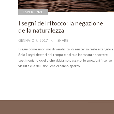
ESPERIENZE
I segni del ritocco: la negazione
della naturalezza
GENNAIO 9, 2017
SHARE
I segni come sinonimo di veridicità, di esistenza reale e tangibile.
Solo i segni dettati dal tempo e dal suo incessante scorrere
testimoniano quello che abbiamo passato, le emozioni intense
vissute e le delusioni che ci hanno aperto…