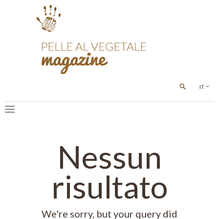
IT
Nessun
risultato
We're sorry, but your query did