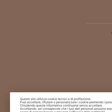
Questo sito utilizza cookie tecnici e di profilazione.
Puoi accettare, rifiutare o personalizzare i cookie premendo i puls
Chiudendo questa informativa continuerai senza accettare.
Accettando, sei consapevole che i tuoi dati personali possono esse
scopo di personalizzare e misurare l'efficacia della pubblicità.