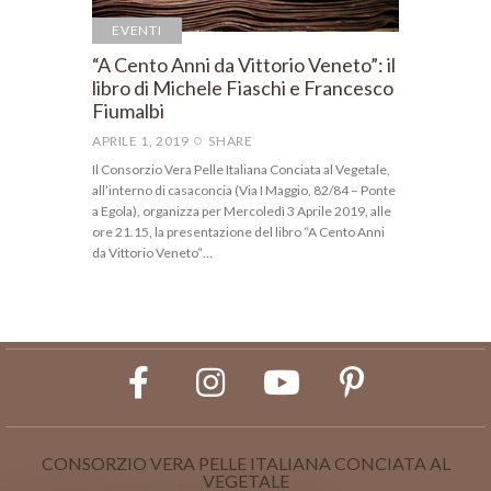
EVENTI
“A Cento Anni da Vittorio Veneto”: il
libro di Michele Fiaschi e Francesco
Fiumalbi
APRILE 1, 2019
SHARE
Il Consorzio Vera Pelle Italiana Conciata al Vegetale,
all’interno di casaconcia (Via I Maggio, 82/84 – Ponte
a Egola), organizza per Mercoledì 3 Aprile 2019, alle
ore 21.15, la presentazione del libro “A Cento Anni
da Vittorio Veneto”…
CONSORZIO VERA PELLE ITALIANA CONCIATA AL
VEGETALE