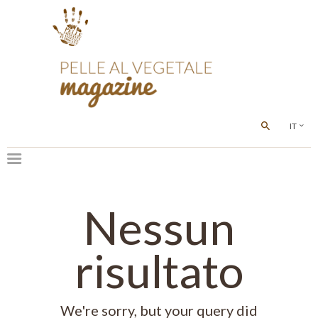
IT
Nessun
risultato
We're sorry, but your query did