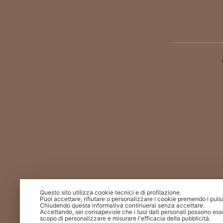
Questo sito utilizza cookie tecnici e di profilazione.
Puoi accettare, rifiutare o personalizzare i cookie premendo i puls
Chiudendo questa informativa continuerai senza accettare.
Accettando, sei consapevole che i tuoi dati personali possono esse
scopo di personalizzare e misurare l'efficacia della pubblicità.